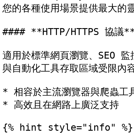
您的各種使用場景提供最大的靈
#### **HTTP/HTTPS 協議**
適用於標準網頁瀏覽、SEO 
與自動化工具存取區域受限內容
* 相容於主流瀏覽器與爬蟲工具
* 高效且在網路上廣泛支持

{% hint style="info" %}
