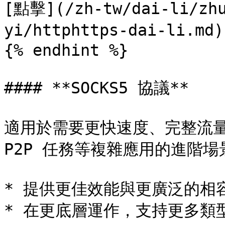
[點擊](/zh-tw/dai-li/zhu
yi/httphttps-dai-li.
{% endhint %}

#### **SOCKS5 協議**

適用於需要更快速度、完整流
P2P 任務等複雜應用的進階場景
* 提供更佳效能與更廣泛的相容
* 在更底層運作，支持更多類型