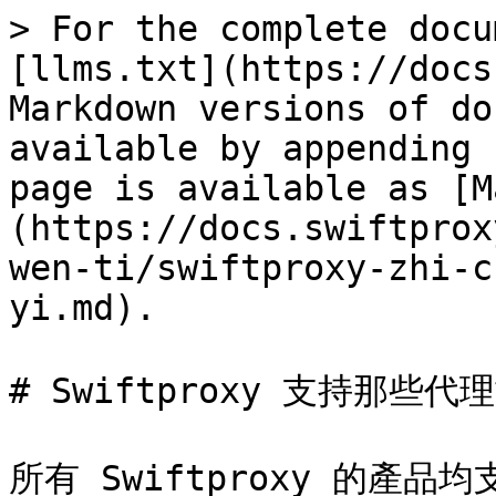
> For the complete docu
[llms.txt](https://docs
Markdown versions of do
available by appending 
page is available as [M
(https://docs.swiftprox
wen-ti/swiftproxy-zhi-c
yi.md).

# Swiftproxy 支持那些代
所有 Swiftproxy 的產品均支