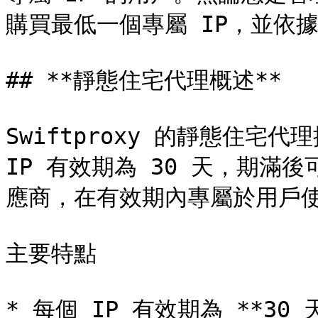
購買最低一個專屬 IP，並依據
## **靜態住宅代理概述**

Swiftproxy 的靜態住宅代
IP 有效期為 30 天，期滿
應商，在有效期內專屬於用戶使
主要特點

* 每個 IP 有效期為 **30 