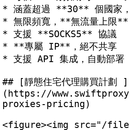
* 涵蓋超過 **30** 個國家，提
* 無限頻寬，**無流量上限**

* 支援 **SOCKS5** 協議

* **專屬 IP**，絕不共享

* 支援 API 集成，自動部署

## [靜態住宅代理購買計劃 ]
(https://www.swiftproxy
proxies-pricing)

<figure><img src="/file