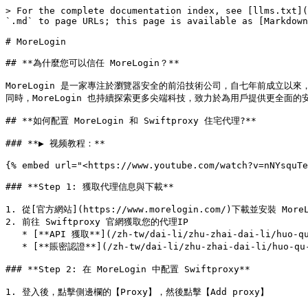
> For the complete documentation index, see [llms.txt](
`.md` to page URLs; this page is available as [Markdown
# MoreLogin

## **為什麼您可以信任 MoreLogin？**

MoreLogin 是一家專注於瀏覽器安全的前沿技術公司，自七年前成立以來，
同時，MoreLogin 也持續探索更多尖端科技，致力於為用戶提供更全面的安
## **如何配置 MoreLogin 和 Swiftproxy 住宅代理?**

### **▶️ 视频教程：**

{% embed url="<https://www.youtube.com/watch?v=nNYsquTe
### **Step 1: 獲取代理信息與下載**

1. 從[官方網站](https://www.morelogin.com/)下載並安裝 MoreLo
2. 前往 Swiftproxy 官網獲取您的代理IP

   * [**API 獲取**](/zh-tw/dai-li/zhu-zhai-dai-li/huo-qu-dai-li/api-qu-de.md)

   * [**賬密認證**](/zh-tw/dai-li/zhu-zhai-dai-li/huo-qu-dai-li/zhang-mi-ren-zheng.md)

### **Step 2: 在 MoreLogin 中配置 Swiftproxy**

1. 登入後，點擊側邊欄的【Proxy】，然後點擊【Add proxy】
