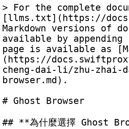
> For the complete docu
[llms.txt](https://docs
Markdown versions of do
available by appending 
page is available as [M
(https://docs.swiftprox
cheng-dai-li/zhu-zhai-d
browser.md).

# Ghost Browser

## **為什麼選擇 Ghost Bro