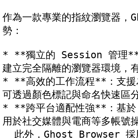
作為一款專業的指紋瀏覽器，Gho
勢：

* **獨立的 Session 管理
建立完全隔離的瀏覽器環境，有
* **高效的工作流程**：支援
可透過顏色標記與命名快速區分
* **跨平台適配性強**：基於
用於社交媒體與電商等多帳號操
  此外，Ghost Browser 採用輕量化設計與直觀介面，特別適合