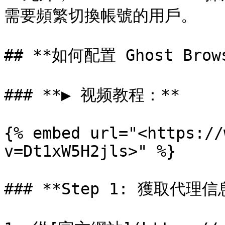
需要頻繁切換帳號的用戶。

## **如何配置 Ghost Brow
### **▶️ 视频教程：**

{% embed url="<https://
v=Dt1xW5H2jls>" %}

### **Step 1: 獲取代理信