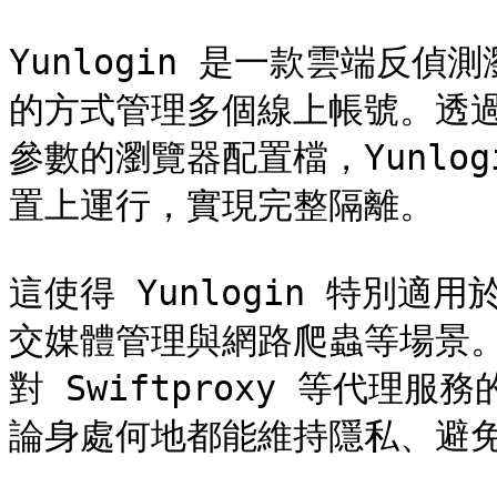
Yunlogin 是一款雲端反
的方式管理多個線上帳號。透過
參數的瀏覽器配置檔，Yunlo
置上運行，實現完整隔離。

這使得 Yunlogin 特別
交媒體管理與網路爬蟲等場景
對 Swiftproxy 等代理服
論身處何地都能維持隱私、避免