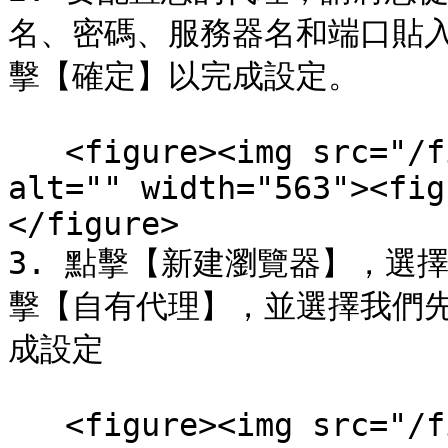
名、密碼、服務器名和端口貼入 
擊【確定】以完成設定。

   <figure><img src="/files/eEJwpK7iKgNGGErNWDen" 
alt="" width="563"><fig
</figure>

3. 點擊【新建瀏覽器】，選
擊【自有代理】，並選擇我們
成設定

   <figure><img src="/files/UUit0IUfvl7DL53WUvAt" 