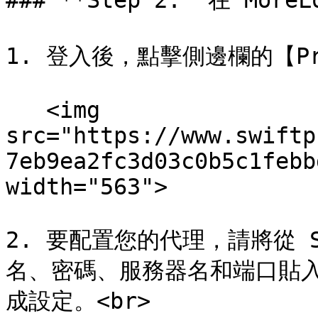
### **Step 2:  在 MoreL
1. 登入後，點擊側邊欄的【Pro
   <img 
src="https://www.swiftp
7eb9ea2fc3d03c0b5c1febb
width="563">

2. 要配置您的代理，請將從 S
名、密碼、服務器名和端口貼入 M
成設定。<br>
