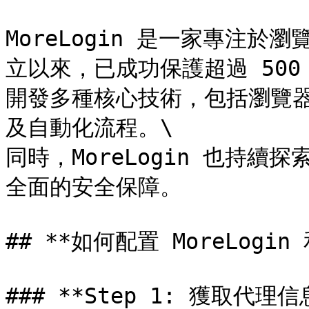
MoreLogin 是一家專注
立以來，已成功保護超過 500 
開發多種核心技術，包括瀏覽器內
及自動化流程。\

同時，MoreLogin 也持
全面的安全保障。

## **如何配置 MoreLogin
### **Step 1: 獲取代理信