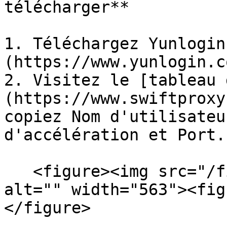
télécharger**

1. Téléchargez Yunlogin
(https://www.yunlogin.c
2. Visitez le [tableau 
(https://www.swiftproxy
copiez Nom d'utilisateu
d'accélération et Port.

   <figure><img src="/files/XAEfmZnybbr5asz05BTX" 
alt="" width="563"><fig
</figure>
