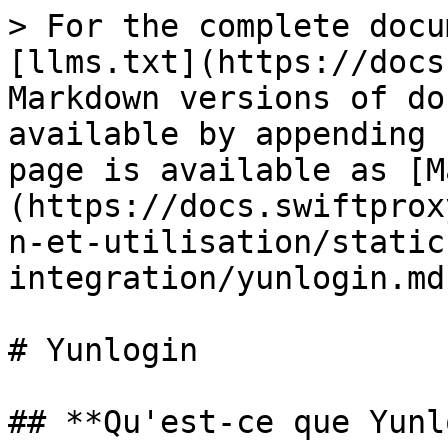
> For the complete docu
[llms.txt](https://docs
Markdown versions of do
available by appending 
page is available as [M
(https://docs.swiftprox
n-et-utilisation/static
integration/yunlogin.md)
# Yunlogin

## **Qu'est-ce que Yunl