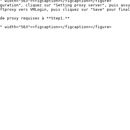
guration", cliquez sur "Setting proxy server", puis assu
ftproxy vers VMLogin, puis cliquez sur "Save" pour final