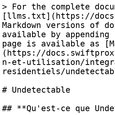
> For the complete docu
[llms.txt](https://docs
Markdown versions of do
available by appending 
page is available as [M
(https://docs.swiftprox
n-et-utilisation/integr
residentiels/undetectab
# Undetectable

## **Qu'est-ce que Unde