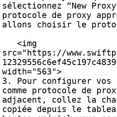
sélectionnez “New Proxy
protocole de proxy appr
allons choisir le proto
   <img 
src="https://www.swiftp
12329556c6ef45c197c4839
width="563">

3. Pour configurer vos 
comme protocole de prox
adjacent, collez la cha
copiée depuis le tablea