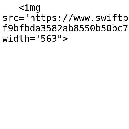
   <img 
src="https://www.swiftp
f9bfbda3582ab8550b50bc7