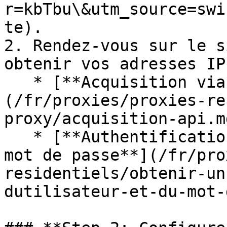
r=kbTbu\&utm_source=swi
te).

2. Rendez-vous sur le s
obtenir vos adresses IP
   * [**Acquisition via API**]
(/fr/proxies/proxies-re
proxy/acquisition-api.md
   * [**Authentification par nom d'utilisateur et 
mot de passe**](/fr/pro
residentiels/obtenir-un
dutilisateur-et-du-mot-