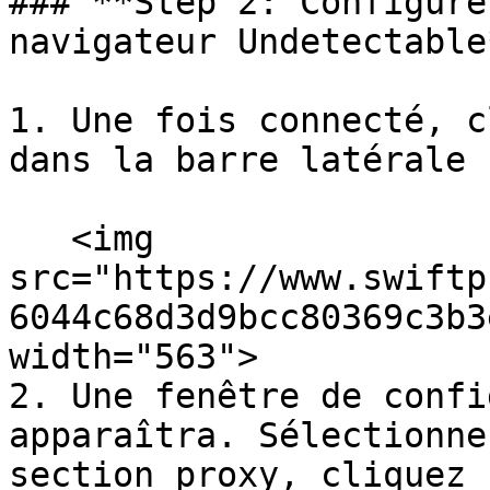
### **Step 2: Configure
navigateur Undetectable*
1. Une fois connecté, c
dans la barre latérale :
   <img 
src="https://www.swiftp
6044c68d3d9bcc80369c3b3
width="563">

2. Une fenêtre de confi
apparaîtra. Sélectionne
section proxy, cliquez 