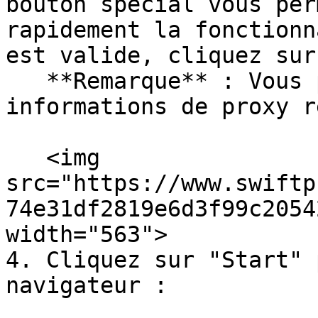
bouton spécial vous per
rapidement la fonctionn
est valide, cliquez sur
   **Remarque** : Vous pouvez trouver les 
informations de proxy r
   <img 
src="https://www.swiftp
74e31df2819e6d3f99c2054
width="563">

4. Cliquez sur "Start" 
navigateur :
