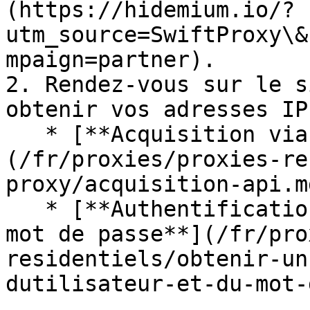
(https://hidemium.io/?
utm_source=SwiftProxy\&
mpaign=partner).

2. Rendez-vous sur le s
obtenir vos adresses IP
   * [**Acquisition via API**]
(/fr/proxies/proxies-re
proxy/acquisition-api.md
   * [**Authentification par nom d'utilisateur et 
mot de passe**](/fr/pro
residentiels/obtenir-un
dutilisateur-et-du-mot-