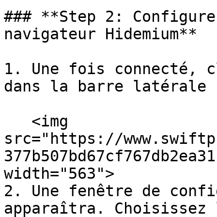
### **Step 2: Configure
navigateur Hidemium**

1. Une fois connecté, c
dans la barre latérale :
   <img 
src="https://www.swiftp
377b507bd67cf767db2ea31
width="563">

2. Une fenêtre de confi
apparaîtra. Choisissez 