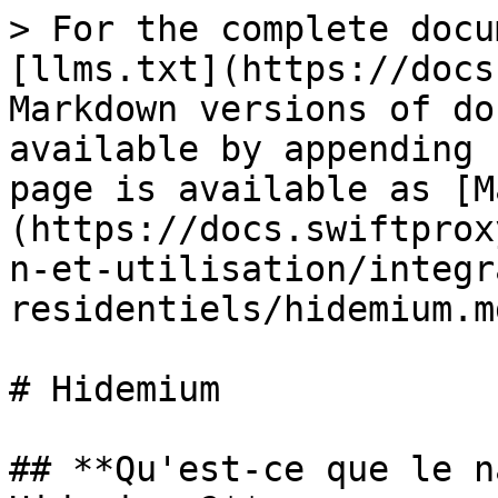
> For the complete docu
[llms.txt](https://docs
Markdown versions of do
available by appending 
page is available as [M
(https://docs.swiftprox
n-et-utilisation/integr
residentiels/hidemium.md
# Hidemium

## **Qu'est-ce que le n