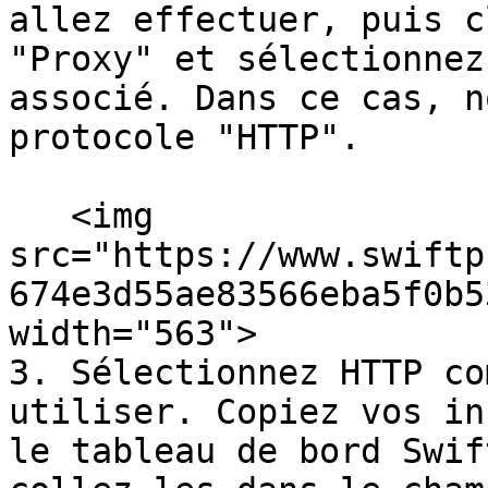
allez effectuer, puis c
"Proxy" et sélectionnez
associé. Dans ce cas, n
protocole "HTTP".

   <img 
src="https://www.swiftp
674e3d55ae83566eba5f0b5
width="563">

3. Sélectionnez HTTP co
utiliser. Copiez vos in
le tableau de bord Swif