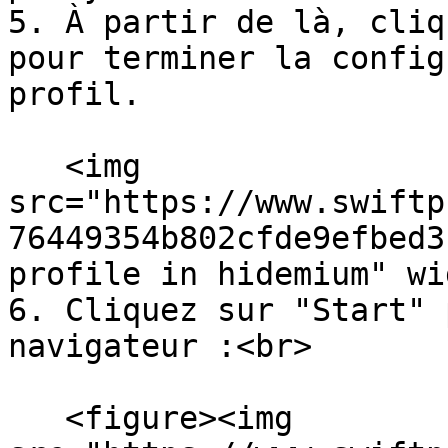
5. À partir de là, cliq
pour terminer la config
profil.

   <img 
src="https://www.swiftp
76449354b802cfde9efbed3
profile in hidemium" wi
6. Cliquez sur "Start" 
navigateur :<br>

   <figure><img 