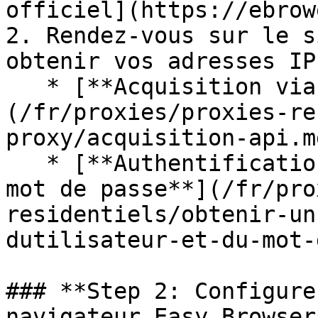
officiel](https://ebrow
2. Rendez-vous sur le s
obtenir vos adresses IP
   * [**Acquisition via API**]
(/fr/proxies/proxies-re
proxy/acquisition-api.md
   * [**Authentification par nom d'utilisateur et 
mot de passe**](/fr/pro
residentiels/obtenir-un
dutilisateur-et-du-mot-
### **Step 2: Configure
navigateur Easy Browser*