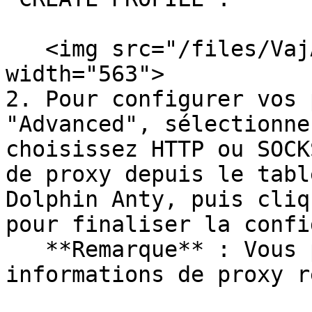
   <img src="/files/VajA4xCYoMWdIFhkDXth" alt="" 
width="563">

2. Pour configurer vos 
"Advanced", sélectionne
choisissez HTTP ou SOCK
de proxy depuis le tabl
Dolphin Anty, puis cliq
pour finaliser la confi
   **Remarque** : Vous pouvez trouver les 
informations de proxy r