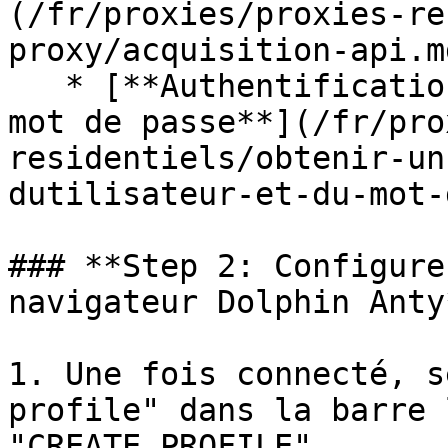
(/fr/proxies/proxies-re
proxy/acquisition-api.md
   * [**Authentification par nom d'utilisateur et 
mot de passe**](/fr/pro
residentiels/obtenir-un
dutilisateur-et-du-mot-
### **Step 2: Configure
navigateur Dolphin Anty*
1. Une fois connecté, s
profile" dans la barre 
"CREATE PROFILE".
