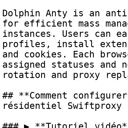
Dolphin Anty is an anti
for efficient mass mana
instances. Users can ea
profiles, install exten
and cookies. Each brows
assigned statuses and n
rotation and proxy repl
## **Comment configurer
résidentiel Swiftproxy ?
### ▶️ **Tutoriel vidéo*