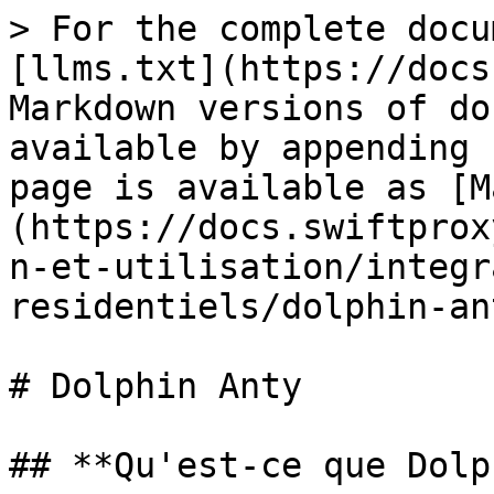
> For the complete docu
[llms.txt](https://docs
Markdown versions of do
available by appending 
page is available as [M
(https://docs.swiftprox
n-et-utilisation/integr
residentiels/dolphin-an
# Dolphin Anty

## **Qu'est-ce que Dolp