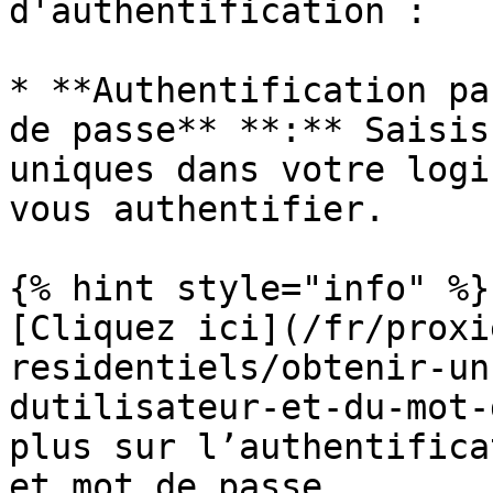
d'authentification :

* **Authentification pa
de passe** **:** Saisis
uniques dans votre logi
vous authentifier.

{% hint style="info" %}

[Cliquez ici](/fr/proxi
residentiels/obtenir-un
dutilisateur-et-du-mot-
plus sur l’authentifica
et mot de passe.
